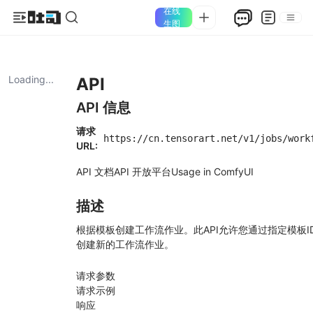
在线
生图
Loading...
API
API 信息
请求
https://cn.tensorart.net/v1/jobs/work
URL:
API 文档
API 开放平台
Usage in ComfyUI
描述
根据模板创建工作流作业。此API允许您通过指定模板I
创建新的工作流作业。
请求参数
请求示例
响应