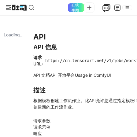
在线
生图
Loading...
API
API 信息
请求
https://cn.tensorart.net/v1/jobs/work
URL:
API 文档
API 开放平台
Usage in ComfyUI
描述
根据模板创建工作流作业。此API允许您通过指定模板I
创建新的工作流作业。
请求参数
请求示例
响应