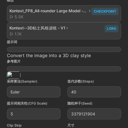
模型
Kontext_FP8_All-rounder Large Model -
CHECKPOINT
V1
5.5K
Kontext--3D粘土风格滤镜 - V1
LORA
1.1K
提示词
Convert the image into a 3D clay style
参考图片
采样算法(Sampler)
迭代步数(Steps)
Euler
40
提示词相关性(CFG Scale)
随机种子(Seed)
5
3379121904
Clip Skip
尺寸