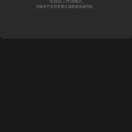
生成自工作流模式
旧版本不支持查看生成数据或做同款。