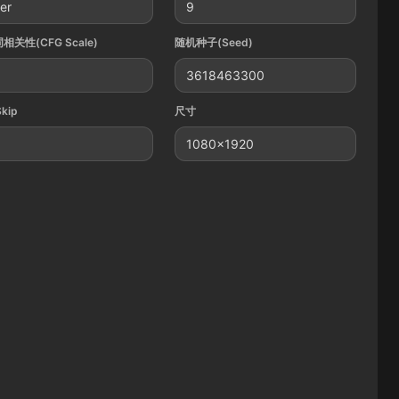
ler
9
相关性(CFG Scale)
随机种子(Seed)
3618463300
Skip
尺寸
1080x1920