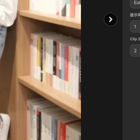
Eu
提示词
1
Clip 
2