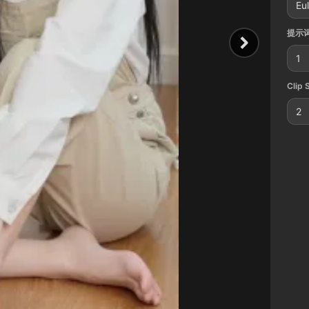
Eu
提示词
1
Clip 
2