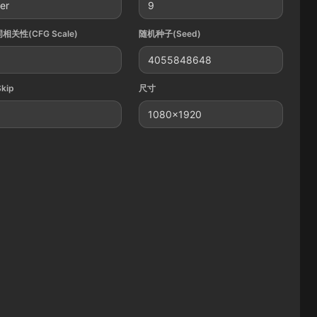
ler
9
相关性(CFG Scale)
随机种子(Seed)
4055848648
Skip
尺寸
1080x1920