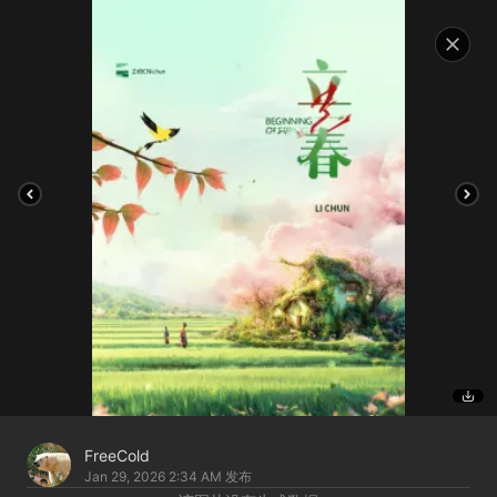
FreeCold
Jan 29, 2026 2:34 AM
发布