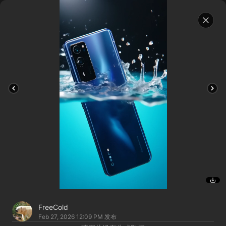
FreeCold
Feb 27, 2026 12:09 PM
发布