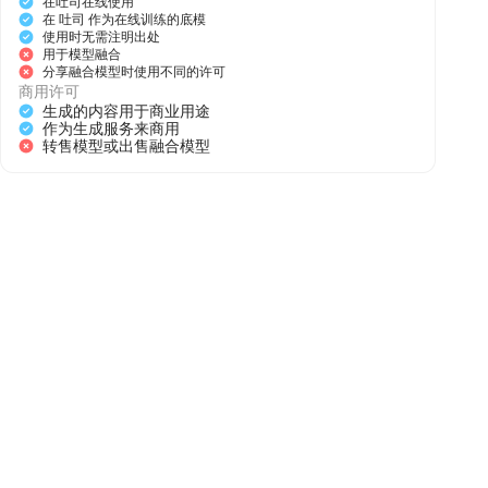
在吐司在线使用
在 吐司 作为在线训练的底模
使用时无需注明出处
用于模型融合
分享融合模型时使用不同的许可
商用许可
生成的内容用于商业用途
作为生成服务来商用
转售模型或出售融合模型