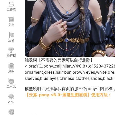
工作流
文章
活动
排行榜
触发词【不需要的元素可以自行删除】
<lora:YQ_pony_caijinjian_V4:0.8>,q1528437228,1g
真实
ornament,dress,hair bun,brown eyes,white dres
sleeves,blue eyes,chinese clothes,shoes,black 
二次元
模型说明：只推荐我首页的那三个pony生图底模
【云落-pony-v6.9-国漫生图底模】使用方法：
【采样方法(Sampler)】
DPM++ 3M SDE
只推
2.5D
【调度类型】
SGM Uniform
【采样步数】
10
-
17
推荐
11
，