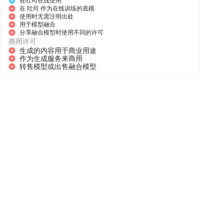
在吐司在线使用
在 吐司 作为在线训练的底模
使用时无需注明出处
用于模型融合
分享融合模型时使用不同的许可
商用许可
生成的内容用于商业用途
作为生成服务来商用
转售模型或出售融合模型