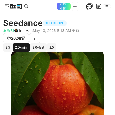
在线
生图
Seedance
CHECKPOINT
原创
1ronMan
May 13, 2026 8:18 AM
更新
202
标记
2.5
2.0-mini
2.0-fast
2.0