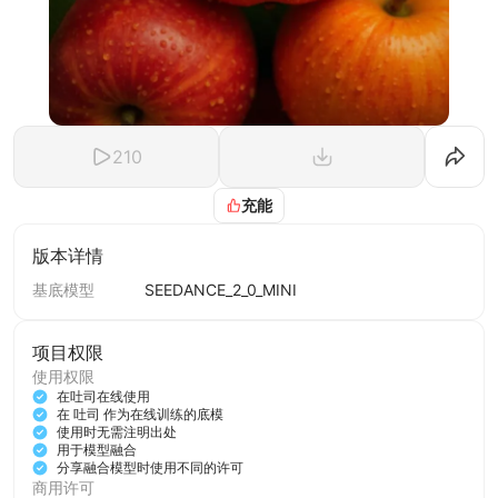
210
充能
版本详情
基底模型
SEEDANCE_2_0_MINI
项目权限
使用权限
在吐司在线使用
在 吐司 作为在线训练的底模
使用时无需注明出处
用于模型融合
分享融合模型时使用不同的许可
商用许可