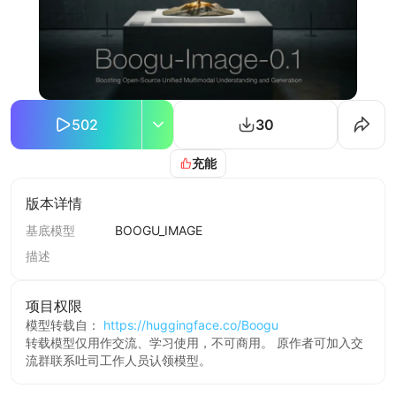
502
30
充能
版本详情
基底模型
BOOGU_IMAGE
描述
项目权限
模型转载自：
https://huggingface.co/Boogu
转载模型仅用作交流、学习使用，不可商用。 原作者可加入交
流群联系吐司工作人员认领模型。