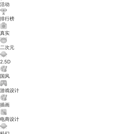
活动
排行榜
真实
二次元
2.5D
国风
游戏设计
插画
电商设计
科幻