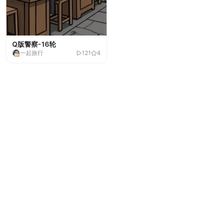
Q版警察-16轮
一起旅行
121
4