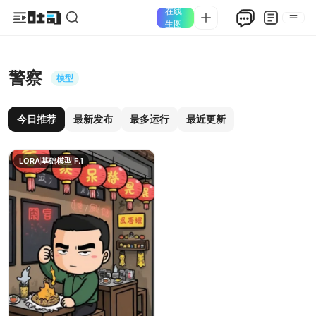
在线
生图
警察
模型
今日推荐
最新发布
最多运行
最近更新
LORA
基础模型 F.1