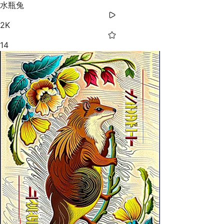
水瓶兔
2K
14