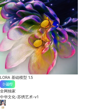
LORA
基础模型 1.5
运行
全网独家
中华文化-苏绣艺术-v1