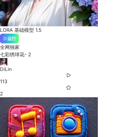
LORA
基础模型 1.5
运行
全网独家
七彩绣球花- 2
DiLin
113
2