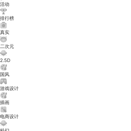
活动
排行榜
真实
二次元
2.5D
国风
游戏设计
插画
电商设计
科幻