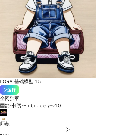
LORA
基础模型 1.5
运行
全网独家
国韵-刺绣-Embroidery-v1.0
师叔