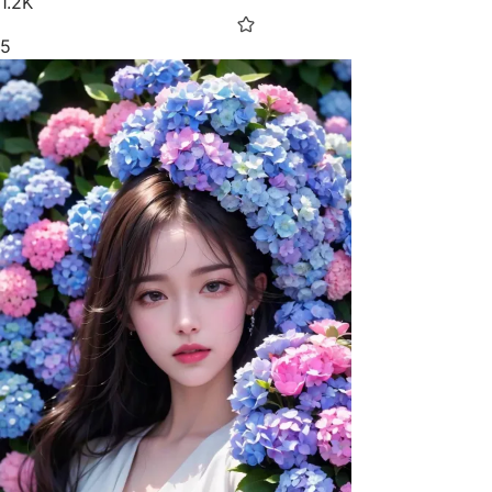
1.2K
5