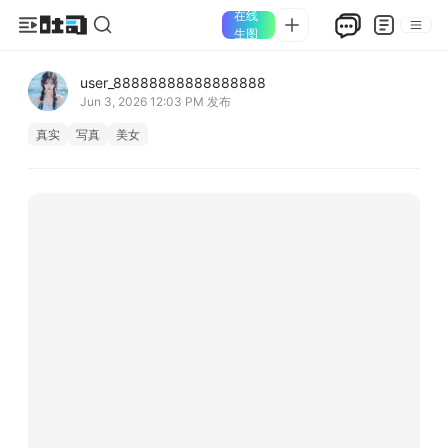
在线
生图
user_88888888888888888
Jun 3, 2026 12:03 PM
发布
真实
写真
美女