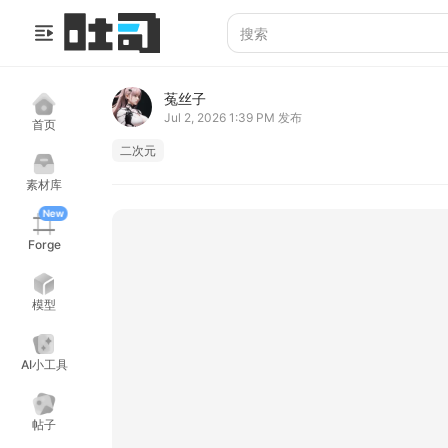
菟丝子
Jul 2, 2026 1:39 PM
发布
首页
二次元
素材库
New
Forge
模型
AI小工具
帖子