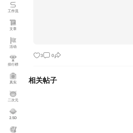
工作流
文章
活动
3
0
排行榜
相关帖子
真实
二次元
2.5D