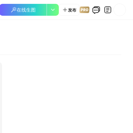
在线生图
发布