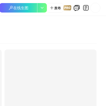
在线生图
发布