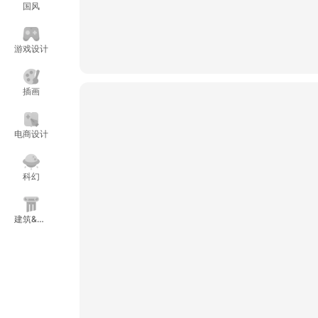
国风
游戏设计
插画
电商设计
科幻
建筑&空
间设计