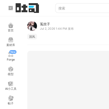
菟丝子
Jul 2, 2026 1:44 PM
发布
首页
国风
素材库
New
Forge
模型
AI小工具
帖子