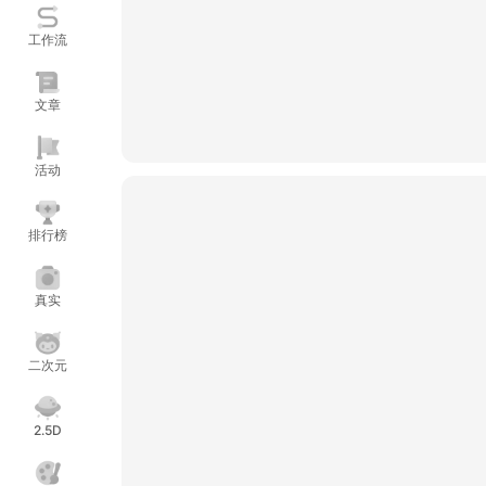
工作流
文章
活动
排行榜
真实
二次元
2.5D