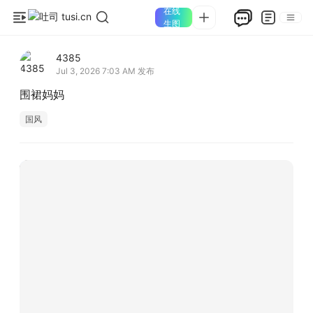
在线
生图
4385
Jul 3, 2026 7:03 AM
发布
围裙妈妈
国风