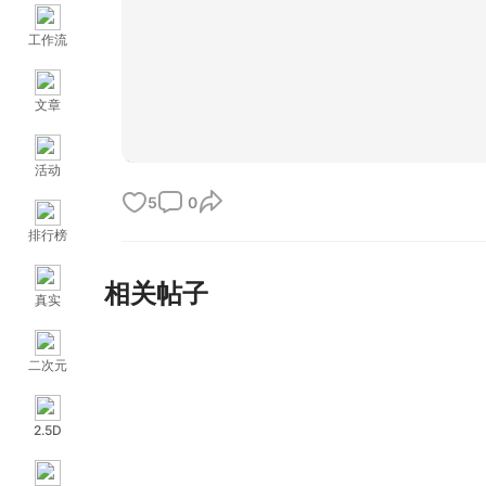
工作流
文章
活动
5
0
排行榜
相关帖子
真实
二次元
2.5D