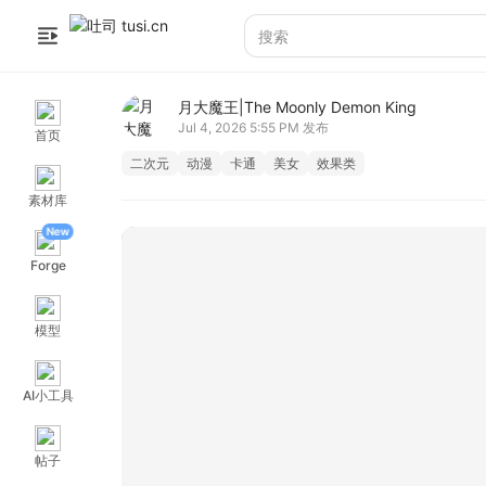
月大魔王|The Moonly Demon King
Jul 4, 2026 5:55 PM
发布
首页
二次元
动漫
卡通
美女
效果类
素材库
New
Forge
模型
AI小工具
帖子