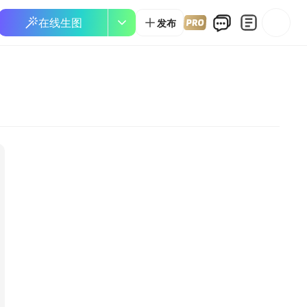
在线生图
发布