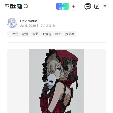
在线
生图
Devilworld
Jul 5, 2026 3:17 AM
发布
二次元
动漫
卡通
IP角色
武士
效果类