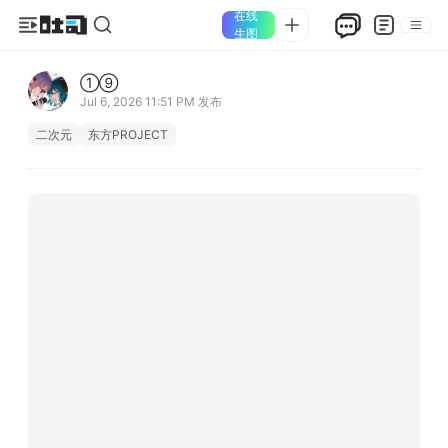
在线
生图
①⑨
Jul 6, 2026 11:51 PM
发布
二次元
东方PROJECT