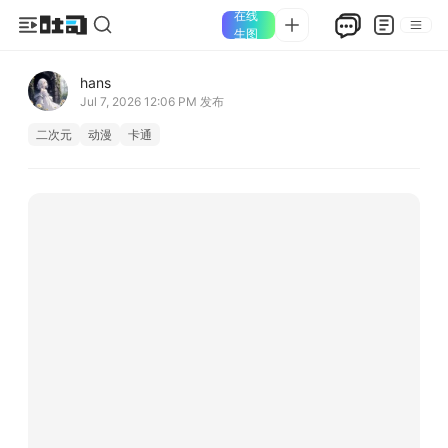
在线
生图
hans
Jul 7, 2026 12:06 PM
发布
二次元
动漫
卡通