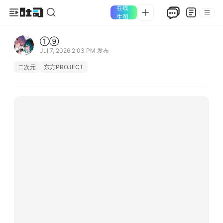
在线
生图
①⑨
Jul 7, 2026 2:03 PM
发布
二次元
东方PROJECT