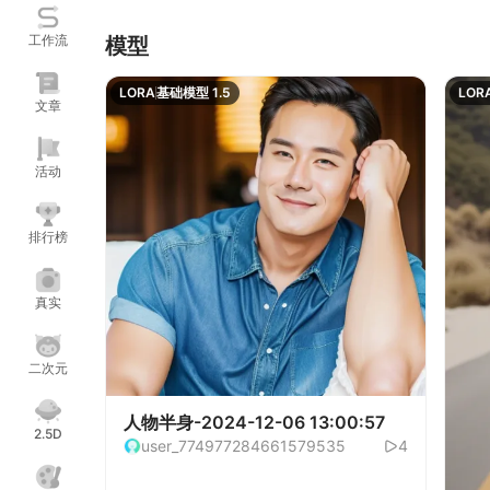
工作流
模型
LORA
基础模型 1.5
LOR
文章
活动
排行榜
真实
二次元
人物半身-2024-12-06 13:00:57
2.5D
user_774977284661579535
4