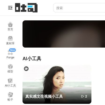
首页
素材库
New
Forge
AI小工具
模型
AI小工具
真实感文生视频小工具
2
帖子