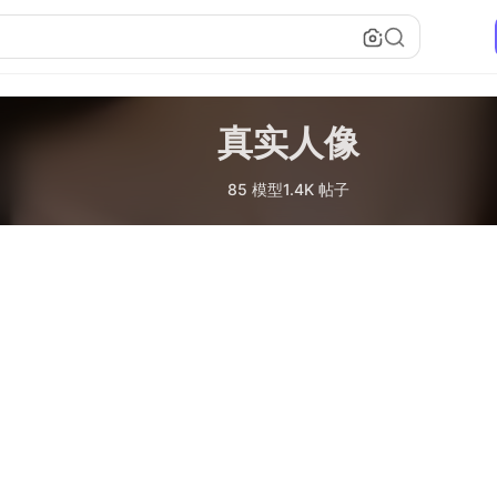
真实人像
85 模型
1.4K 帖子