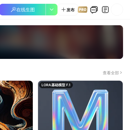
在线生图
发布
查看全部
LORA
基础模型 F.1