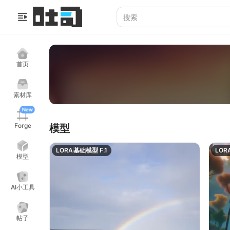
首页
素材库
New
Forge
模型
LORA
基础模型 F.1
LOR
模型
AI小工具
帖子