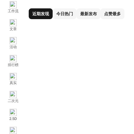
工作流
近期发现
今日热门
最新发布
点赞最多
文章
活动
排行榜
真实
二次元
2.5D