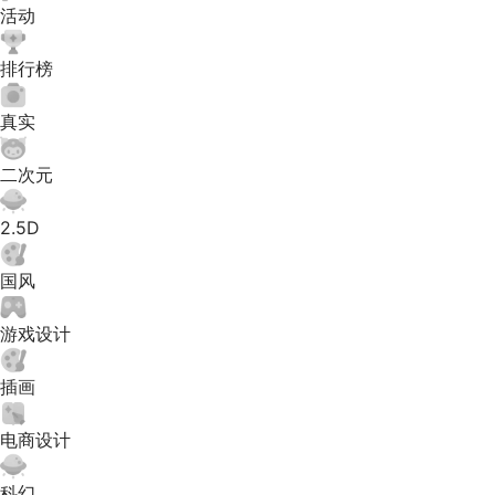
活动
排行榜
真实
二次元
2.5D
国风
游戏设计
插画
电商设计
科幻