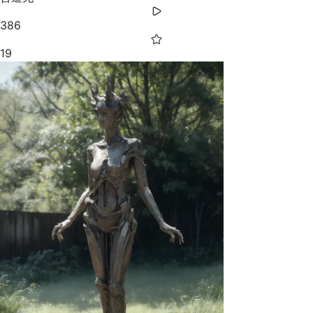
386
19