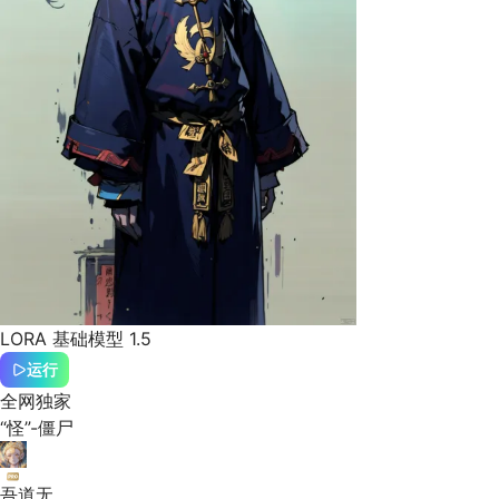
LORA
基础模型 1.5
运行
全网独家
“怪”-僵尸
吾道无