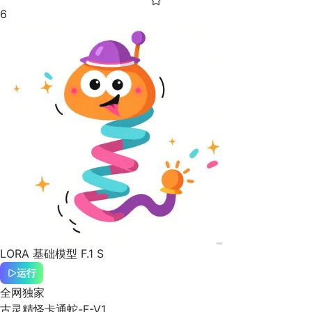
6
LORA
基础模型 F.1 S
运行
全网独家
古灵精怪卡通蛇-F-V1