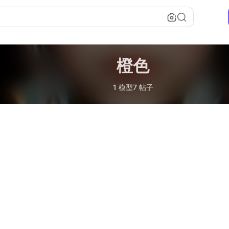
橙色
1 模型
7 帖子