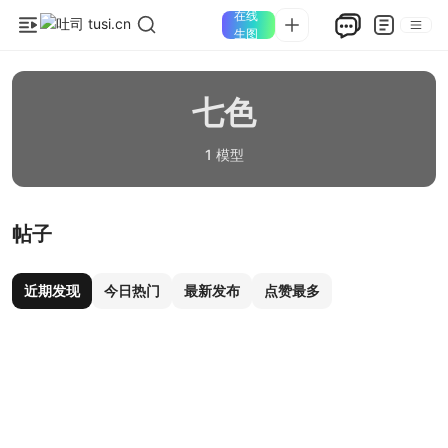
在线
生图
七色
1 模型
帖子
近期发现
今日热门
最新发布
点赞最多