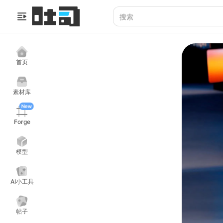
首页
素材库
New
Forge
模型
AI小工具
帖子