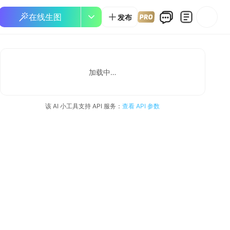
在线生图
发布
加载中…
该 AI 小工具支持 API 服务：
查看 API 参数