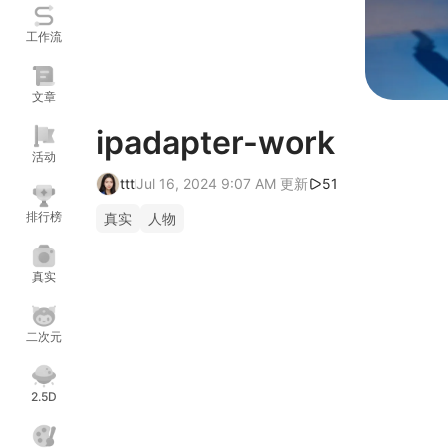
工作流
文章
ipadapter-work
活动
ttt
Jul 16, 2024 9:07 AM
更新
51
排行榜
真实
人物
真实
二次元
2.5D