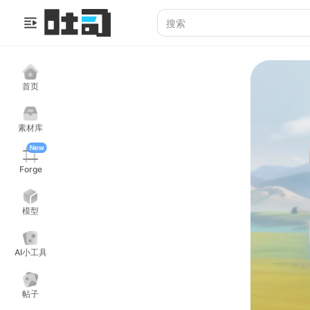
首页
素材库
New
Forge
模型
AI小工具
帖子