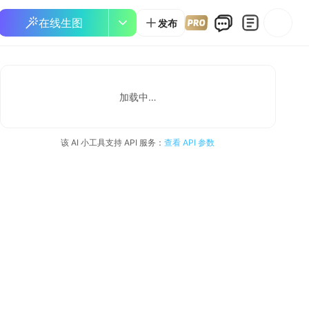
在线生图
发布
加载中…
该 AI 小工具支持 API 服务：
查看 API 参数