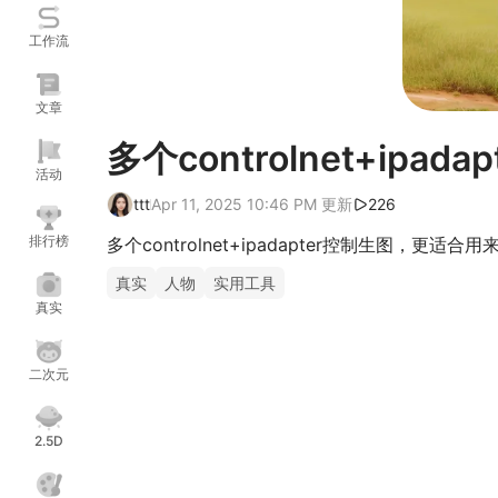
工作流
文章
多个controlnet+ipad
活动
ttt
Apr 11, 2025 10:46 PM
更新
226
排行榜
多个controlnet+ipadapter控制生图，更
真实
人物
实用工具
真实
二次元
2.5D