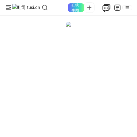
在线
生图