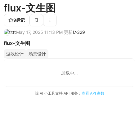
flux-文生图
9
标记
ttt
May 17, 2025 11:13 PM
更新
329
flux-文生图
游戏设计
场景设计
加载中…
该 AI 小工具支持 API 服务：
查看 API 参数