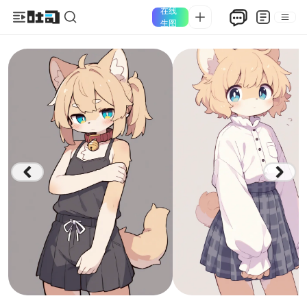
在线
生图