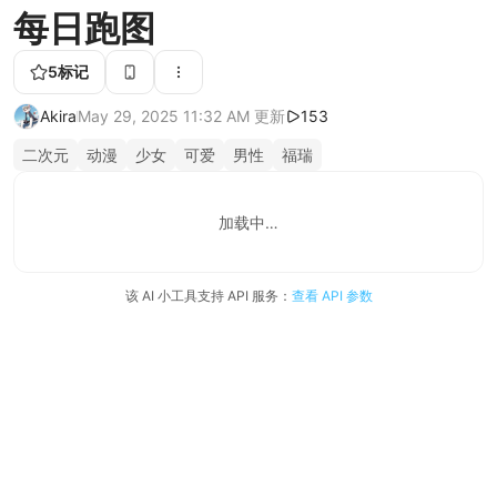
每日跑图
5
标记
Akira
May 29, 2025 11:32 AM
更新
153
二次元
动漫
少女
可爱
男性
福瑞
加载中…
该 AI 小工具支持 API 服务：
查看 API 参数