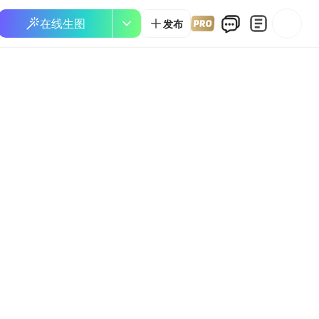
在线生图
发布