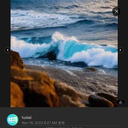
tusiai
Nov 16, 2023 6:27 AM
发布