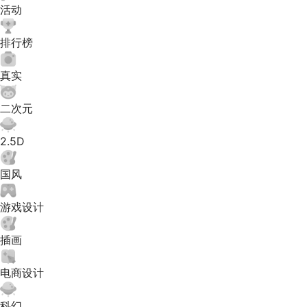
活动
排行榜
真实
二次元
2.5D
国风
游戏设计
插画
电商设计
科幻