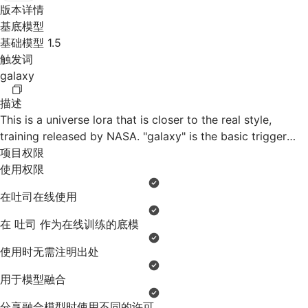
版本详情
基底模型
基础模型 1.5
触发词
galaxy
描述
This is a universe lora that is closer to the real style,
training released by NASA. "galaxy" is the basic trigger
word, which can be modified by "nebula", "milky way"
项目权限
,"space" and "planet".
使用权限
在吐司在线使用
在 吐司 作为在线训练的底模
使用时无需注明出处
用于模型融合
分享融合模型时使用不同的许可