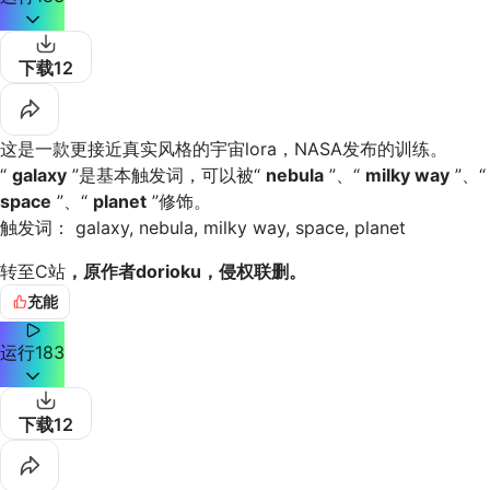
下载
12
这是一款更接近真实风格的宇宙lora，NASA发布的训练。
“
galaxy
”是基本触发词，可以被“
nebula
”、“
milky way
”、“
space
”、“
planet
”修饰。
触发词： galaxy, nebula, milky way, space, planet
转至C站
，原作者dorioku，侵权联删。
充能
运行
183
下载
12