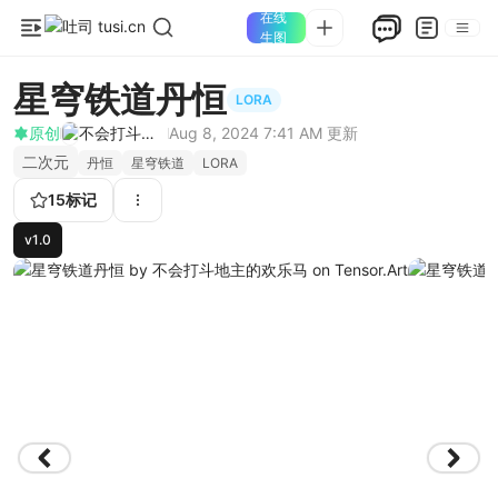
在线
生图
星穹铁道丹恒
LORA
原创
不会打斗地主的欢乐马
Aug 8, 2024 7:41 AM
更新
二次元
丹恒
星穹铁道
LORA
15
标记
v1.0