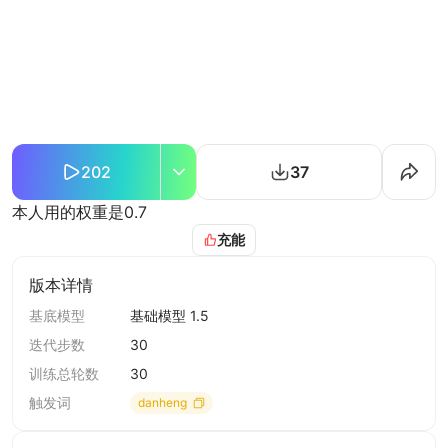
202
37
本人用的权重是0.7
充能
版本详情
基底模型
基础模型 1.5
迭代步数
30
训练总轮数
30
触发词
danheng