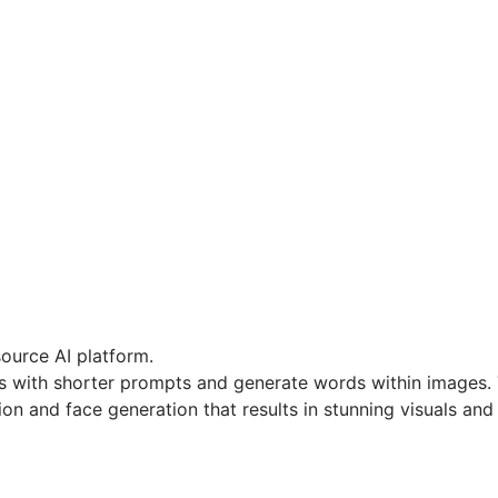
ource AI platform.
es with shorter prompts and generate words within images.
n and face generation that results in stunning visuals and r