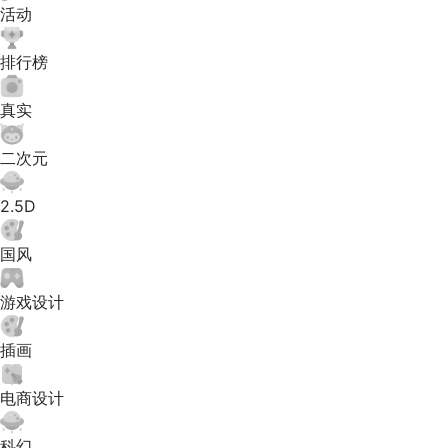
活动
排行榜
真实
二次元
2.5D
国风
游戏设计
插画
电商设计
科幻