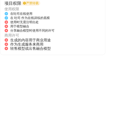
项目权限
严禁转载
whole body, cat ears , Juvenile, Skinny
使用权限
body type, cat boy,cub, ultra cute face,
在吐司在线使用
full body, perfect lighting, masterpiece,
在 吐司 作为在线训练的底模
使用时无需注明出处
用于模型融合
分享融合模型时使用不同的许可
商用许可
生成的内容用于商业用途
作为生成服务来商用
转售模型或出售融合模型