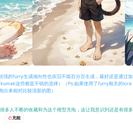
有较强的furry生成倾向性也依旧不能百分百生成，最好还是通过加
或者kumak这些都是不错的选择）（Ps:如果使用了furry相关的lora
会跑出来相对比较清新的图）
很多人不断的收藏和为这个模型充电，这让我意识到还是有很多
L的就是hhh，但是既然有人仍然需要这个模型，那我就对其进行
充能
是杯水车薪啦），因为SD1.5的限制，其实优化的地方不多，
（SD1.5的肢体其实本来就挺抽象，优化也只能说是尽量让肢体看