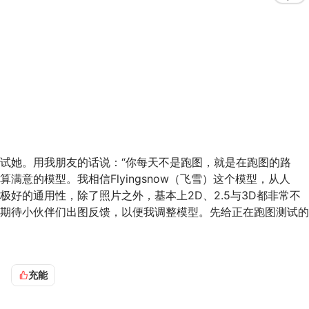
试她。用我朋友的话说：“你每天不是跑图，就是在跑图的路
满意的模型。我相信Flyingsnow（飞雪）这个模型，从人
好的通用性，除了照片之外，基本上2D、2.5与3D都非常不
期待小伙伴们出图反馈，以便我调整模型。先给正在跑图测试的
.5D。
充能
版的模型，有着特别的画风，属于清新、可爱版本的纯二次元通用