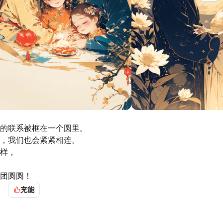
的联系被框在一个圆里。
，我们也会紧紧相连。
样，
团圆圆！
充能