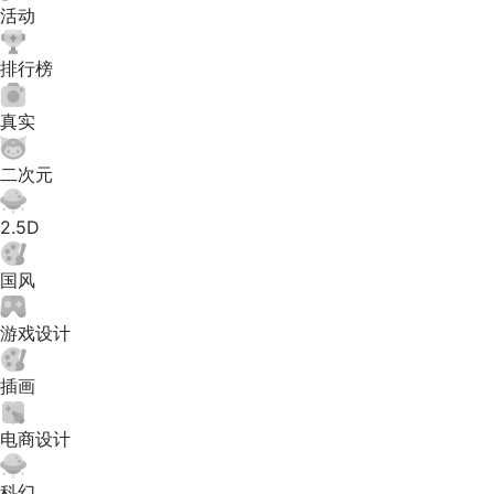
活动
排行榜
真实
二次元
2.5D
国风
游戏设计
插画
电商设计
科幻