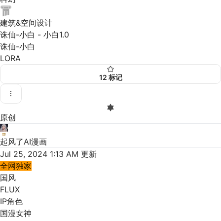
建筑&空间设计
诛仙-小白 - 小白1.0
诛仙-小白
LORA
12
标记
原创
起风了AI漫画
Jul 25, 2024 1:13 AM
更新
全网独家
国风
FLUX
IP角色
国漫女神