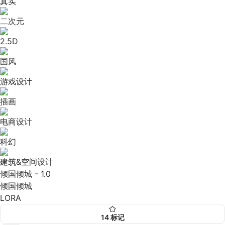
真实
二次元
2.5D
国风
游戏设计
插画
电商设计
科幻
建筑&空间设计
倾国倾城 - 1.0
倾国倾城
LORA
14
标记