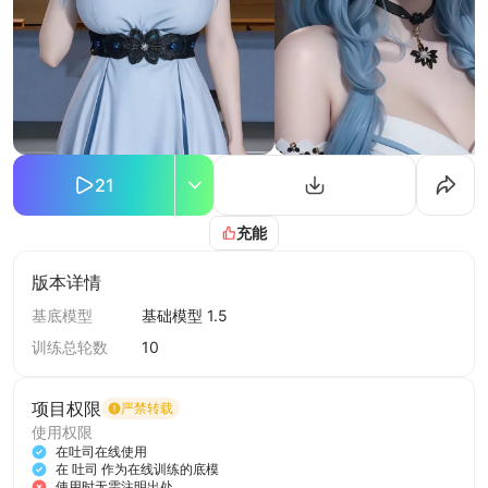
21
充能
版本详情
基底模型
基础模型 1.5
训练总轮数
10
项目权限
严禁转载
使用权限
在吐司在线使用
在 吐司 作为在线训练的底模
使用时无需注明出处