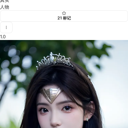
人物
21
标记
1.0