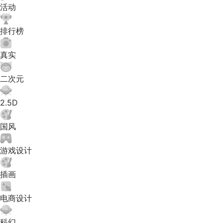
活动
排行榜
真实
二次元
2.5D
国风
游戏设计
插画
电商设计
科幻