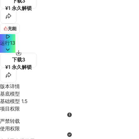
下载
3
¥1 永久解锁
充能
运行
13
下载
3
¥1 永久解锁
版本详情
基底模型
基础模型 1.5
项目权限
严禁转载
使用权限