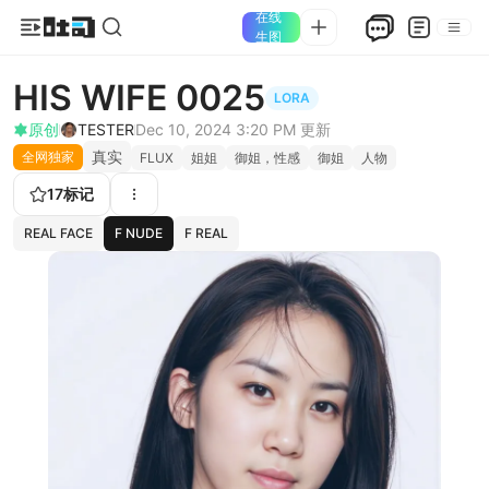
在线
生图
HIS WIFE 0025
LORA
原创
TESTER
Dec 10, 2024 3:20 PM
更新
真实
全网独家
FLUX
姐姐
御姐，性感
御姐
人物
17
标记
REAL FACE
F NUDE
F REAL