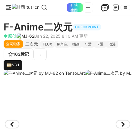
在线
生图
F-Anime二次元
CHECKPOINT
原创
MJ-62
Jan 22, 2025 8:10 AM
更新
二次元
全网独家
FLUX
IP角色
插画
可爱
卡通
动漫
163
标记
V3.1