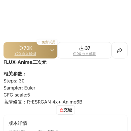
3 免费试用
70K
37
¥20 永久解锁
¥100 永久解锁
FLUX-Anime二次元
相关参数：
Steps: 30
Sampler: Euler
CFG scale:5
高清修复：R-ESRGAN 4x+ Anime6B
充能
提示词书写（可自然语言描述）:
anime. face focus.,very long hair, a woman character
版本详情
with white and light pink hair and blue eyes. She wears